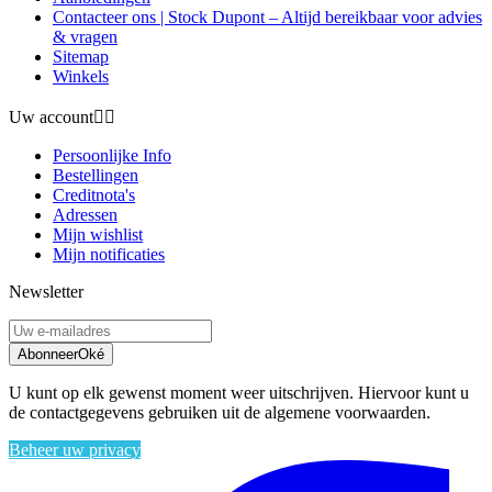
Contacteer ons | Stock Dupont – Altijd bereikbaar voor advies
& vragen
Sitemap
Winkels
Uw account


Persoonlijke Info
Bestellingen
Creditnota's
Adressen
Mijn wishlist
Mijn notificaties
Newsletter
Abonneer
Oké
U kunt op elk gewenst moment weer uitschrijven. Hiervoor kunt u
de contactgegevens gebruiken uit de algemene voorwaarden.
Beheer uw privacy