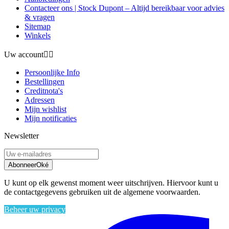
Contacteer ons | Stock Dupont – Altijd bereikbaar voor advies
& vragen
Sitemap
Winkels
Uw account


Persoonlijke Info
Bestellingen
Creditnota's
Adressen
Mijn wishlist
Mijn notificaties
Newsletter
Abonneer
Oké
U kunt op elk gewenst moment weer uitschrijven. Hiervoor kunt u
de contactgegevens gebruiken uit de algemene voorwaarden.
Beheer uw privacy